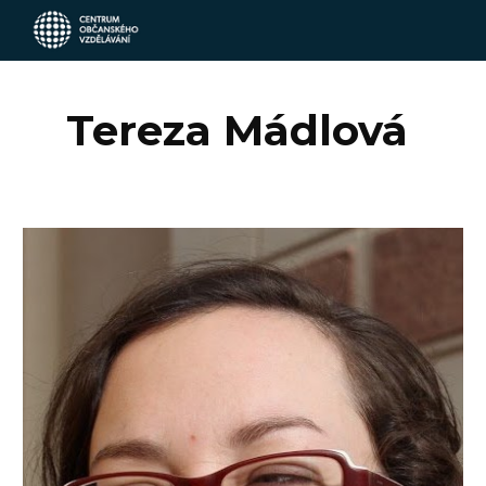
Skip to main content
Skip to navigation
Tereza Mádlová